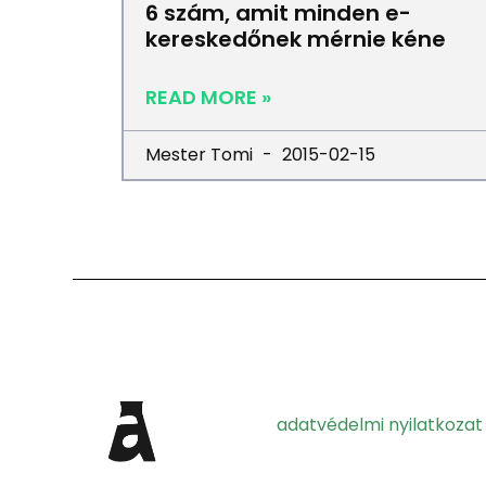
6 szám, amit minden e-
kereskedőnek mérnie kéne
READ MORE »
Mester Tomi
2015-02-15
adatvédelmi nyilatkozat