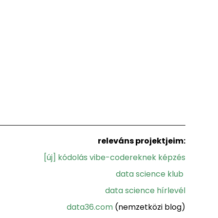
releváns projektjeim:
[új] kódolás vibe-codereknek képzés
data science klub
data science hírlevél
data36.com
(nemzetközi blog)