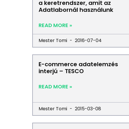
a keretrendszer, amit az
Adatlabornál használunk
READ MORE »
Mester Tomi
2016-07-04
E-commerce adatelemzés
interjú – TESCO
READ MORE »
Mester Tomi
2015-03-08