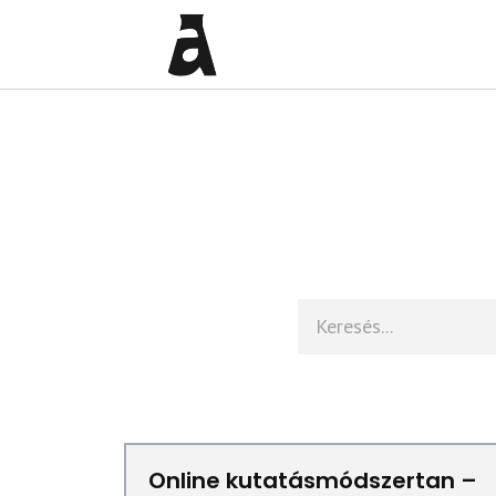
Online kutatásmódszertan –