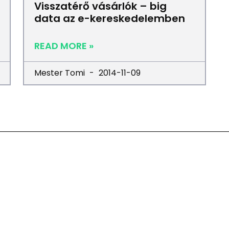
Visszatérő vásárlók – big
data az e-kereskedelemben
READ MORE »
Mester Tomi
2014-11-09