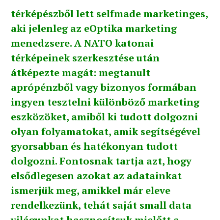
térképészből lett selfmade marketinges,
aki jelenleg az eOptika marketing
menedzsere. A NATO katonai
térképeinek szerkesztése után
átképezte magát: megtanult
aprópénzből vagy bizonyos formában
ingyen tesztelni különböző marketing
eszközöket, amiből ki tudott dolgozni
olyan folyamatokat, amik segítségével
gyorsabban és hatékonyan tudott
dolgozni. Fontosnak tartja azt, hogy
elsődlegesen azokat az adatainkat
ismerjük meg, amikkel már eleve
rendelkezünk, tehát saját small data
világunkat hasznosítsuk mielőtt a