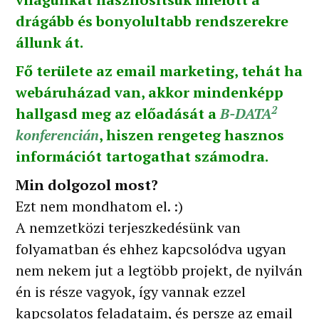
drágább és bonyolultabb rendszerekre
állunk át.
Fő területe az email marketing, tehát ha
webáruházad van, akkor mindenképp
2
hallgasd meg az előadását a
B-DATA
konferencián
, hiszen rengeteg hasznos
információt tartogathat számodra.
Min dolgozol most?
Ezt nem mondhatom el. :)
A nemzetközi terjeszkedésünk van
folyamatban és ehhez kapcsolódva ugyan
nem nekem jut a legtöbb projekt, de nyilván
én is része vagyok, így vannak ezzel
kapcsolatos feladataim, és persze az email