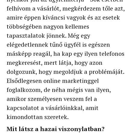
felhívom a vásárlót, megkérdezem tőle azt,
amire éppen kíváncsi vagyok és az esetek
többségében nagyon kellemes
tapasztalatok jönnek. Még egy
elégedetlennek tűnő ügyfél is egészen
másképp reagál, ha kap egy ilyen telefonos
megkeresést, mert látja, hogy azon
dolgozunk, hogy megoldjuk a problémáját.
Elsődlegesen online marketinggel
foglalkozom, de néha mégis van ilyen,
amikor személyesen veszem fel a
kapcsolatot a vásárlóinkkal, amit
kimondottan szeretek.
Mit látsz a hazai viszonylatban?