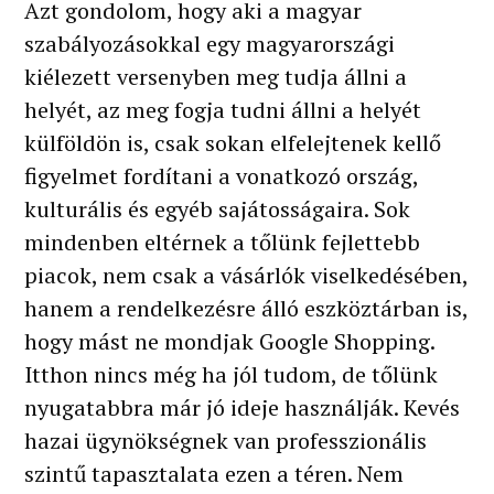
Azt gondolom, hogy aki a magyar
szabályozásokkal egy magyarországi
kiélezett versenyben meg tudja állni a
helyét, az meg fogja tudni állni a helyét
külföldön is, csak sokan elfelejtenek kellő
figyelmet fordítani a vonatkozó ország,
kulturális és egyéb sajátosságaira. Sok
mindenben eltérnek a tőlünk fejlettebb
piacok, nem csak a vásárlók viselkedésében,
hanem a rendelkezésre álló eszköztárban is,
hogy mást ne mondjak Google Shopping.
Itthon nincs még ha jól tudom, de tőlünk
nyugatabbra már jó ideje használják. Kevés
hazai ügynökségnek van professzionális
szintű tapasztalata ezen a téren. Nem