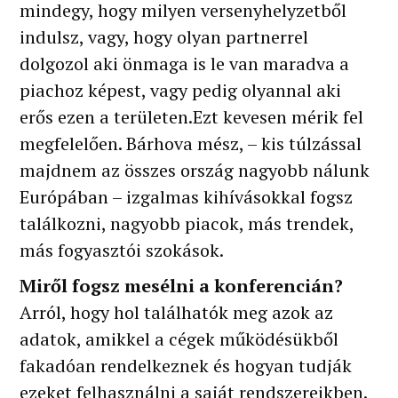
mindegy, hogy milyen versenyhelyzetből
indulsz, vagy, hogy olyan partnerrel
dolgozol aki önmaga is le van maradva a
piachoz képest, vagy pedig olyannal aki
erős ezen a területen.Ezt kevesen mérik fel
megfelelően. Bárhova mész, – kis túlzással
majdnem az összes ország nagyobb nálunk
Európában – izgalmas kihívásokkal fogsz
találkozni, nagyobb piacok, más trendek,
más fogyasztói szokások.
Miről fogsz mesélni a konferencián?
Arról, hogy hol találhatók meg azok az
adatok, amikkel a cégek működésükből
fakadóan rendelkeznek és hogyan tudják
ezeket felhasználni a saját rendszereikben.