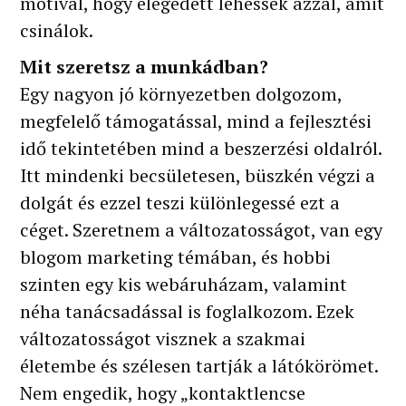
motivál, hogy elégedett lehessek azzal, amit
csinálok.
Mit szeretsz a munkádban?
Egy nagyon jó környezetben dolgozom,
megfelelő támogatással, mind a fejlesztési
idő tekintetében mind a beszerzési oldalról.
Itt mindenki becsületesen, büszkén végzi a
dolgát és ezzel teszi különlegessé ezt a
céget. Szeretnem a változatosságot, van egy
blogom marketing témában, és hobbi
szinten egy kis webáruházam, valamint
néha tanácsadással is foglalkozom. Ezek
változatosságot visznek a szakmai
életembe és szélesen tartják a látókörömet.
Nem engedik, hogy „kontaktlencse