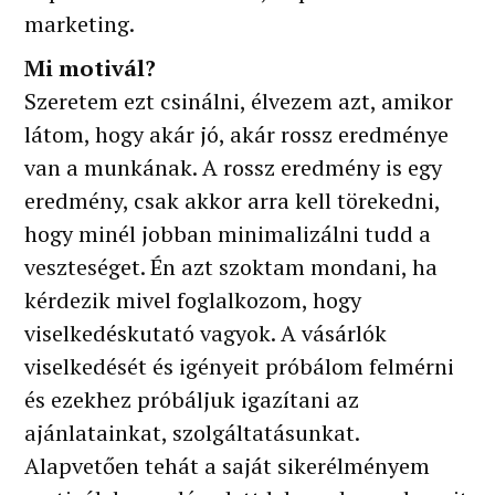
marketing.
Mi motivál?
Szeretem ezt csinálni, élvezem azt, amikor
látom, hogy akár jó, akár rossz eredménye
van a munkának. A rossz eredmény is egy
eredmény, csak akkor arra kell törekedni,
hogy minél jobban minimalizálni tudd a
veszteséget. Én azt szoktam mondani, ha
kérdezik mivel foglalkozom, hogy
viselkedéskutató vagyok. A vásárlók
viselkedését és igényeit próbálom felmérni
és ezekhez próbáljuk igazítani az
ajánlatainkat, szolgáltatásunkat.
Alapvetően tehát a saját sikerélményem