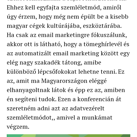
Ehhez kell egyfajta szemléletmód, amiről
úgy érzem, hogy még nem épült be a kisebb
magyar cégek kultúrájába, eszköztárába.
Ha csak az email marketingre fókuszálunk,
akkor ott is látható, hogy a tömeghírlevél és
az automatizált email marketing között egy
elég nagy szakadék tátong, amibe
különböző lépcsőfokokat lehetne tenni. Ez
az, amit ma Magyarországon eléggé
elhanyagoltnak látok és épp ez az, amiben
én segíteni tudok. Ezen a konferencián át
szeretném adni azt az adatvezérelt
szemléletmódot,, amivel a munkámat
végzem.