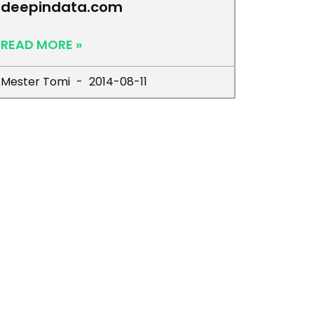
deepindata.com
READ MORE »
Mester Tomi
2014-08-11