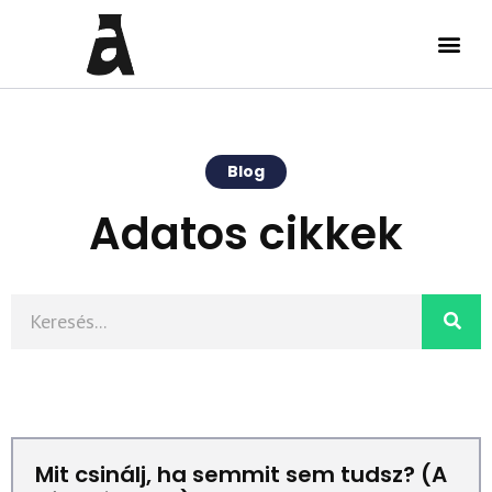
Blog
Adatos cikkek
Mit csinálj, ha semmit sem tudsz? (A