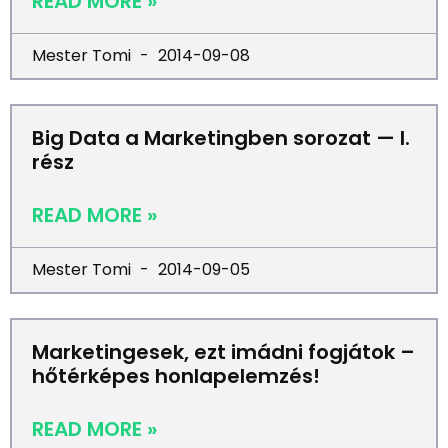
READ MORE »
Mester Tomi
2014-09-08
Big Data a Marketingben sorozat — I.
rész
READ MORE »
Mester Tomi
2014-09-05
Marketingesek, ezt imádni fogjátok –
hőtérképes honlapelemzés!
READ MORE »