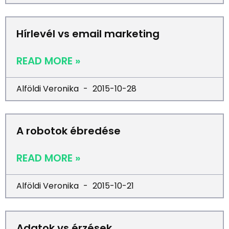
Hírlevél vs email marketing
READ MORE »
Alföldi Veronika
2015-10-28
A robotok ébredése
READ MORE »
Alföldi Veronika
2015-10-21
Adatok vs érzések