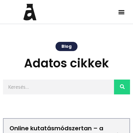
Blog
Adatos cikkek
Online kutatásmódszertan – a