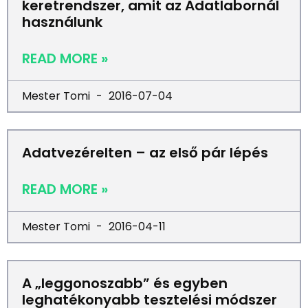
keretrendszer, amit az Adatlabornál
használunk
READ MORE »
Mester Tomi
2016-07-04
Adatvezérelten – az első pár lépés
READ MORE »
Mester Tomi
2016-04-11
A „leggonoszabb” és egyben
leghatékonyabb tesztelési módszer