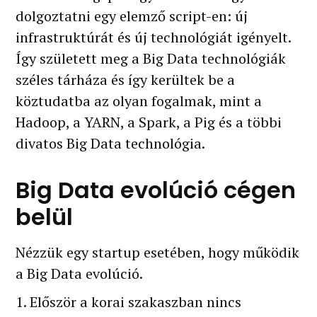
dolgoztatni egy elemző script-en: új
infrastruktúrát és új technológiát igényelt.
Így született meg a Big Data technológiák
széles tárháza és így kerültek be a
köztudatba az olyan fogalmak, mint a
Hadoop, a YARN, a Spark, a Pig és a többi
divatos Big Data technológia.
Big Data evolúció cégen
belül
Nézzük egy startup esetében, hogy működik
a Big Data evolúció.
1. Először a korai szakaszban nincs