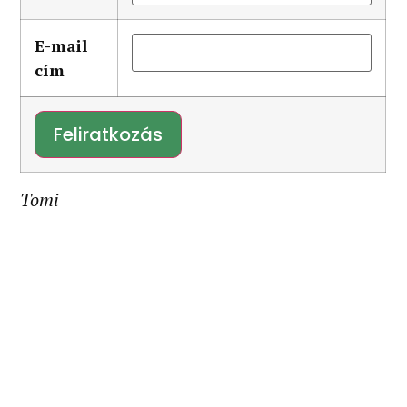
E-mail
cím
Tomi