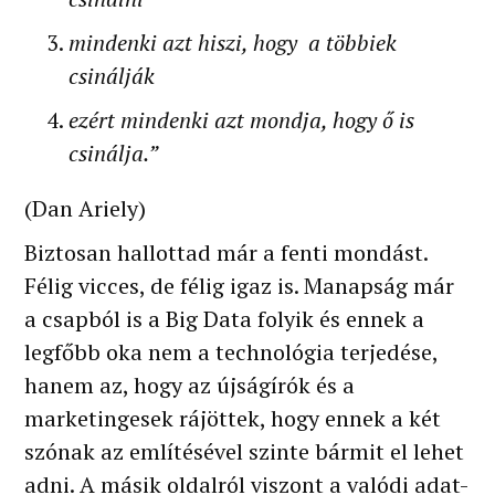
mindenki azt hiszi, hogy a többiek
csinálják
ezért mindenki azt mondja, hogy ő is
csinálja.”
(Dan Ariely)
Biztosan hallottad már a fenti mondást.
Félig vicces, de félig igaz is. Manapság már
a csapból is a Big Data folyik és ennek a
legfőbb oka nem a technológia terjedése,
hanem az, hogy az újságírók és a
marketingesek rájöttek, hogy ennek a két
szónak az említésével szinte bármit el lehet
adni. A másik oldalról viszont a valódi adat-