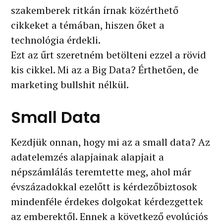
szakemberek ritkán írnak közérthető
cikkeket a témában, hiszen őket a
technológia érdekli.
Ezt az űrt szeretném betölteni ezzel a rövid
kis cikkel. Mi az a Big Data? Érthetően, de
marketing bullshit nélkül.
Small Data
Kezdjük onnan, hogy mi az a small data? Az
adatelemzés alapjainak alapjait a
népszámlálás teremtette meg, ahol már
évszázadokkal ezelőtt is kérdezőbiztosok
mindenféle érdekes dolgokat kérdezgettek
az emberektől. Ennek a következő evolúciós