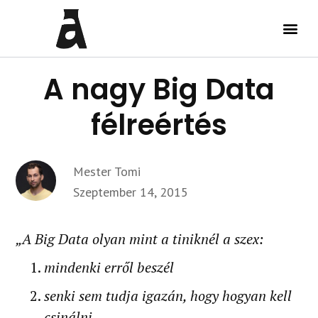
A nagy Big Data
félreértés
Mester Tomi
Szeptember 14, 2015
„A Big Data olyan mint a tiniknél a szex:
mindenki erről beszél
senki sem tudja igazán, hogy hogyan kell
csinálni