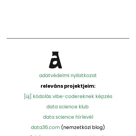
adatvédelmi nyilatkozat
releváns projektjeim:
[új] kódolás vibe-codereknek képzés
data science klub
data science hírlevél
data36.com
(nemzetközi blog)