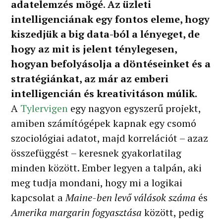
adatelemzés mögé
.
Az üzleti
intelligenciának egy fontos eleme, hogy
kiszedjük a big data-ból a lényeget, de
hogy az mit is jelent ténylegesen,
hogyan befolyásolja a döntéseinket és a
stratégiánkat, az már az emberi
intelligencián és kreativitáson múlik.
A
Tylervigen
egy nagyon egyszerű projekt,
amiben számítógépek kapnak egy csomó
szociológiai adatot, majd korrelációt – azaz
összefüggést – keresnek gyakorlatilag
minden között. Ember legyen a talpán, aki
meg tudja mondani, hogy mi a logikai
kapcsolat a
Maine-ben levő válások száma
és
Amerika margarin fogyasztása
között, pedig