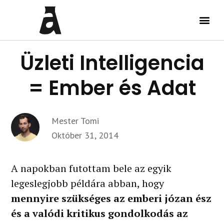
Üzleti Intelligencia
= Ember és Adat
Mester Tomi
Október 31, 2014
A napokban futottam bele az egyik
legeslegjobb példára abban, hogy
mennyire szükséges az emberi józan ész
és a valódi kritikus gondolkodás az