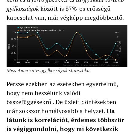
gyilkosságok
között is 87%-os erősségű
kapcsolat van, már végképp megdöbbentő.
Miss America vs. gyilkosságok statisztika
Persze ezekben az esetekben egyértelmű,
hogy nem beszélünk valódi
összefüggésekről. De üzleti döntésekben
már sokszor homályosabb a helyzet.
Ha
látunk is korrelációt, érdemes többször
is végiggondolni, hogy mi következik