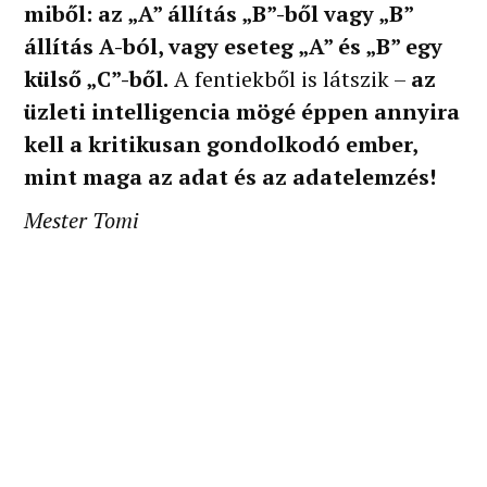
miből: az „A” állítás „B”-ből vagy „B”
állítás A-ból, vagy eseteg „A” és „B” egy
külső „C”-ből.
A fentiekből is látszik –
az
üzleti intelligencia mögé éppen annyira
kell a kritikusan gondolkodó ember,
mint maga az adat és az adatelemzés!
Mester Tomi