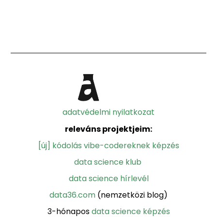
adatvédelmi nyilatkozat
releváns projektjeim:
[új] kódolás vibe-codereknek képzés
data science klub
data science hírlevél
data36.com
(nemzetközi blog)
3-hónapos
data science képzés