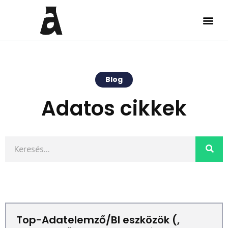
Blog
Adatos cikkek
Top-Adatelemző/BI eszközök (,