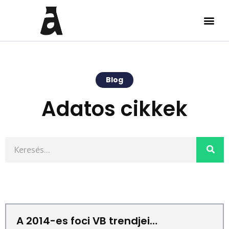
Blog
Adatos cikkek
A 2014-es foci VB trendjei…