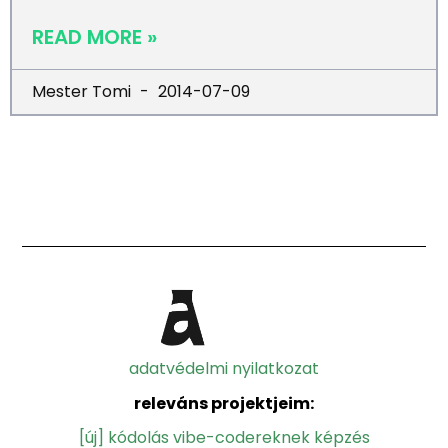
READ MORE »
Mester Tomi
2014-07-09
adatvédelmi nyilatkozat
releváns projektjeim:
[új] kódolás vibe-codereknek képzés