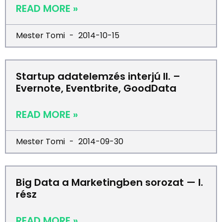
READ MORE »
Mester Tomi
2014-10-15
Startup adatelemzés interjú II. –
Evernote, Eventbrite, GoodData
READ MORE »
Mester Tomi
2014-09-30
Big Data a Marketingben sorozat — I.
rész
READ MORE »