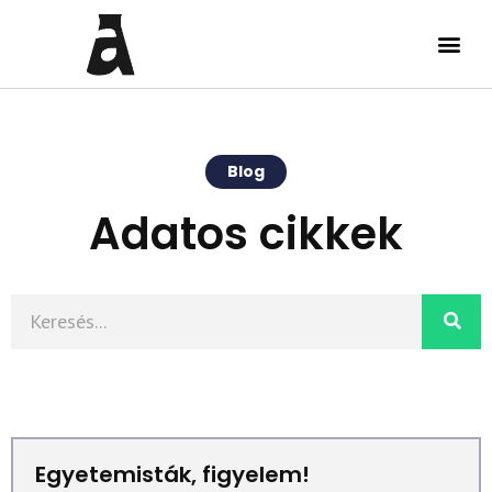
Blog
Adatos cikkek
Egyetemisták, figyelem!