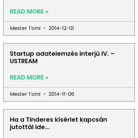
READ MORE »
Mester Tomi
2014-12-01
Startup adatelemzés interjú IV. –
USTREAM
READ MORE »
Mester Tomi
2014-11-06
Ha a Tinderes kísérlet kapcsán
jutottál ide…