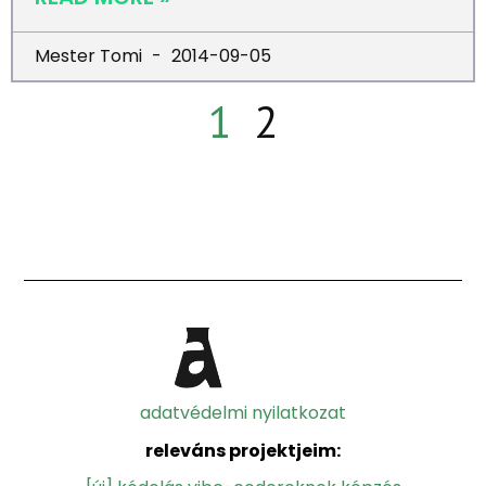
Mester Tomi
2014-09-05
1
2
adatvédelmi nyilatkozat
releváns projektjeim: