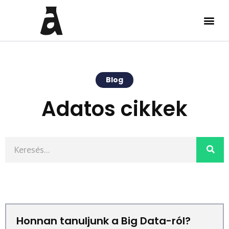
Blog
Adatos cikkek
Honnan tanuljunk a Big Data-ról?