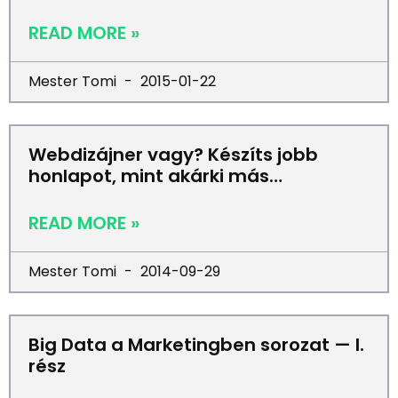
READ MORE »
Mester Tomi
2015-01-22
Webdizájner vagy? Készíts jobb
honlapot, mint akárki más…
READ MORE »
Mester Tomi
2014-09-29
Big Data a Marketingben sorozat — I.
rész