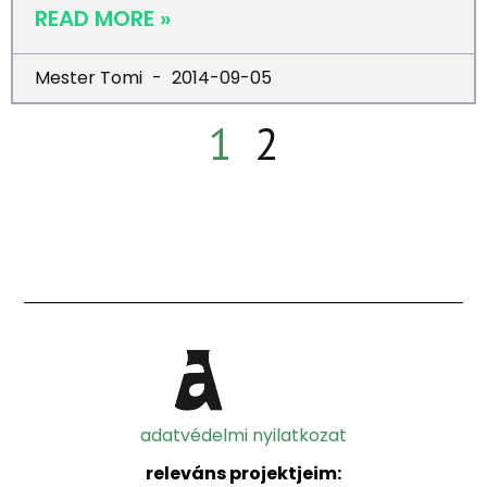
READ MORE »
Mester Tomi
2014-09-05
1
2
adatvédelmi nyilatkozat
releváns projektjeim: