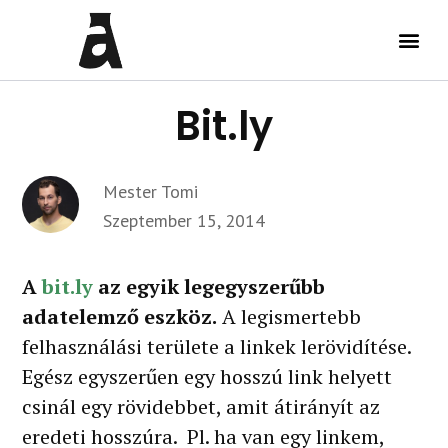
Bit.ly
Mester Tomi
Szeptember 15, 2014
A
bit.ly
az egyik legegyszerűbb
adatelemző eszköz.
A legismertebb
felhasználási területe a linkek lerövidítése.
Egész egyszerűen egy hosszú link helyett
csinál egy rövidebbet, amit átirányít az
eredeti hosszúra. Pl. ha van egy linkem,