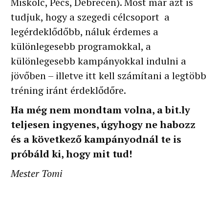
Miskolc, Pécs, Debrecen). Most már azt is
tudjuk, hogy a szegedi célcsoport a
legérdeklődőbb, náluk érdemes a
különlegesebb programokkal, a
különlegesebb kampányokkal indulni a
jövőben – illetve itt kell számítani a legtöbb
tréning iránt érdeklődőre.
Ha még nem mondtam volna, a bit.ly
teljesen ingyenes, úgyhogy ne habozz
és a következő kampányodnál te is
próbáld ki, hogy mit tud!
Mester Tomi