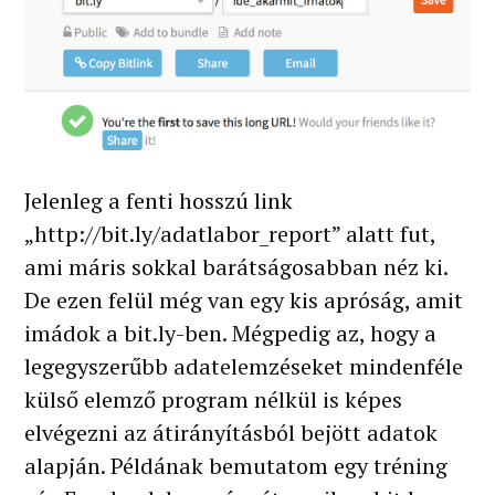
Jelenleg a fenti hosszú link
„http://bit.ly/adatlabor_report” alatt fut,
ami máris sokkal barátságosabban néz ki.
De ezen felül még van egy kis apróság, amit
imádok a bit.ly-ben. Mégpedig az, hogy a
legegyszerűbb adatelemzéseket mindenféle
külső elemző program nélkül is képes
elvégezni az átirányításból bejött adatok
alapján. Példának bemutatom egy tréning