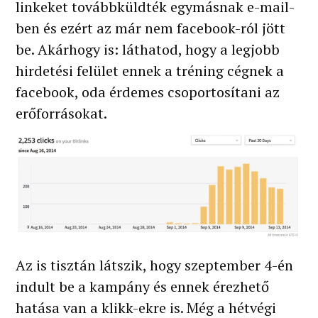
linkeket továbbküldték egymásnak e-mail-
ben és ezért az már nem facebook-ról jött
be. Akárhogy is: láthatod, hogy a legjobb
hirdetési felület ennek a tréning cégnek a
facebook, oda érdemes csoportosítani az
erőforrásokat.
Az is tisztán látszik, hogy szeptember 4-én
indult be a kampány és ennek érezhető
hatása van a klikk-ekre is. Még a hétvégi