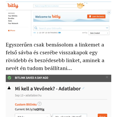
Egyszerűen csak bemásolom a linkemet a
felső sávba és cserébe visszakapok egy
rövidebb és beszédesebb linket, aminek a
nevét én tudom beállítani…