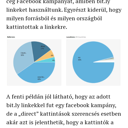
cég Facebook kampányát, amiben bit.ly
linkeket használtunk. Egyrészt kiderül, hogy
milyen forrásból és milyen országból
kattintottak a linkekre.
A fenti példán jól látható, hogy az adott
bit.ly linkekkel fut egy facebook kampány,
de a „direct” kattintások szerencsés esetben
akár azt is jelenthetik, hogy a kattintók a