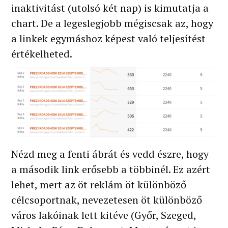
inaktivitást (utolsó két nap) is kimutatja a
chart. De a legeslegjobb mégiscsak az, hogy
a linkek egymáshoz képest való teljesítést
értékelheted.
Nézd meg a fenti ábrát és vedd észre, hogy
a második link erősebb a többinél. Ez azért
lehet, mert az öt reklám öt különböző
célcsoportnak, nevezetesen öt különböző
város lakóinak lett kitéve (Győr, Szeged,